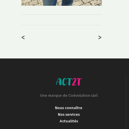
<
>
Une marque de Coévolution sàrl
Nous connaître
Nos services
Actualités