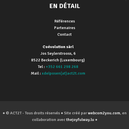
EN DÉTAIL
Références
Partenaires
Contact
Coévolution sàrl
Jos Seylerstrooss, 6
8522 Beckerich (Luxembourg)
Tel :
+352 661 298 268
Mail :
xdelposen(at)act2t.com
● © ACT2T - Tous droits réservés ● Site créé par
webcom2you.com
, en
collaboration avec
thejoyfulway.lu
●