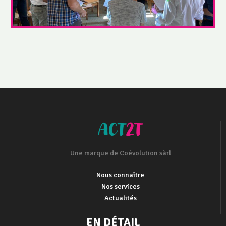
Une marque de Coévolution sàrl
Nous connaître
Nos services
Actualités
EN DÉTAIL