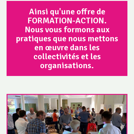
Ainsi qu'une offre de
FORMATION-ACTION.
Nous vous formons aux
pratiques que nous mettons
en œuvre dans les
collectivités et les
organisations.