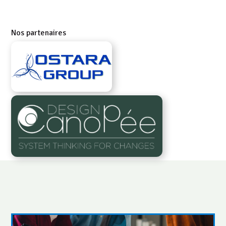
Nos partenaires
OSTARAGROUP.FR
CANOPEEDESIGN.BE