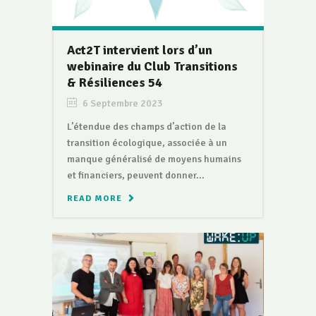
Act2T intervient lors d’un
webinaire du Club Transitions
& Résiliences 54
6 Septembre 2023
L’étendue des champs d’action de la
transition écologique, associée à un
manque généralisé de moyens humains
et financiers, peuvent donner...
READ MORE