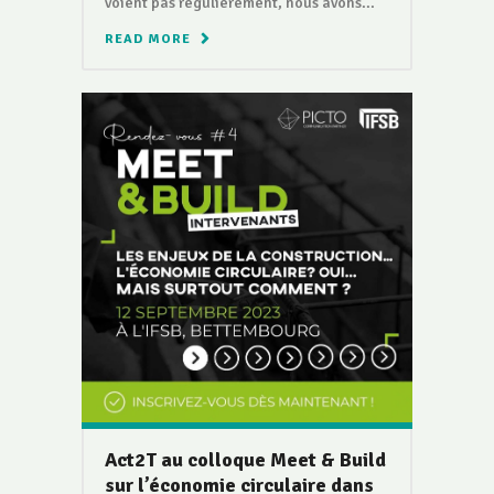
voient pas régulièrement, nous avons...
READ MORE
Act2T au colloque Meet & Build
sur l’économie circulaire dans