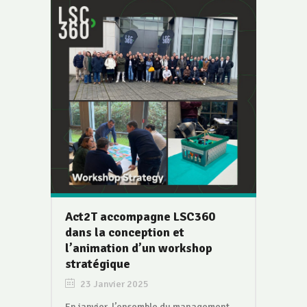
Act2T accompagne LSC360
dans la conception et
l’animation d’un workshop
stratégique
23 Janvier 2025
En janvier, l’ensemble du management