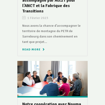
accompagné par Act2T pour
l’ANCT et la Fabrique des
Transitions
1 Février 2023
Nous avons la chance d'accompagner le
territoire de montagne du PETR de
Sarrebourg dans son cheminement en
tant que projet...
READ MORE
Notre coopération avec Nouma