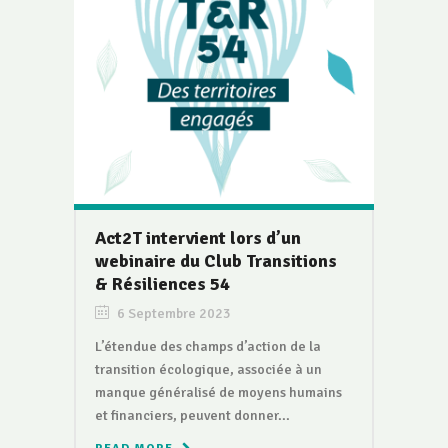
Act2T intervient lors d’un
webinaire du Club Transitions
& Résiliences 54
6 Septembre 2023
L’étendue des champs d’action de la
transition écologique, associée à un
manque généralisé de moyens humains
et financiers, peuvent donner...