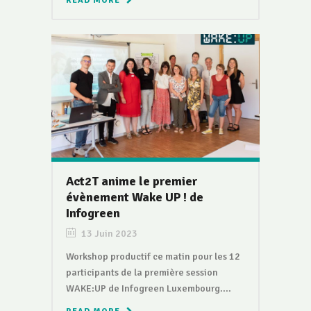
READ MORE
Act2T anime le premier
évènement Wake UP ! de
Infogreen
13 Juin 2023
Workshop productif ce matin pour les 12
participants de la première session
WAKE:UP de Infogreen Luxembourg....