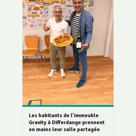
Les habitants de l’immeuble
Gravity à Differdange prennent
en mains leur salle partagée