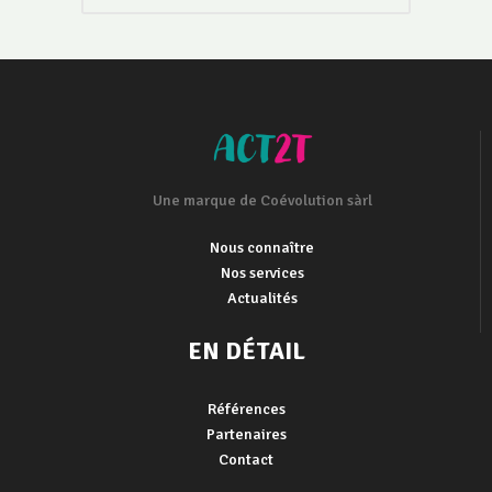
Une marque de Coévolution sàrl
Nous connaître
Nos services
Actualités
EN DÉTAIL
Références
Partenaires
Contact