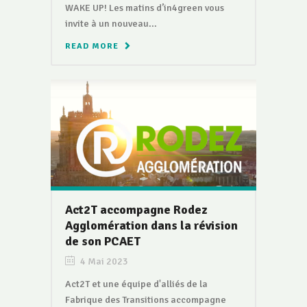
WAKE UP! Les matins d’in4green vous
invite à un nouveau...
READ MORE
Act2T accompagne Rodez
Agglomération dans la révision
de son PCAET
4 Mai 2023
Act2T et une équipe d'alliés de la
Fabrique des Transitions accompagne